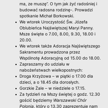
ma, ze muszę”. O tym jak żyć radośniej i
budować radosna rodzinę-. Prowadzi
spotkanie Michał Borkowski.
We wtorek Uroczystość Św. Józefa
Oblubieńca Najświętszej Maryi Panny.
Msze święte o 7.00, 8.00, 9.30, 18.00 i
20.00.
We wtorek także Adoracja Najświętszego
Sakramentu prowadzona przez
Wspólnotę Adoracyjną od 15.00 do 18.00.
Zapraszamy do udziału w
nabożeństwach wielkopostnych:
Droga Krzyżowa – w piątki o 17.00 dla
dzieci, a o 18.45 dla dorosłych.
Gorzkie Żale – w niedziele o 17.15.
Za tydzień na Mszy świętej o godz. 12.30
gościć będziemy
Warszawski Chór
Polonia
, który o 13.30 zaprezentuje nam