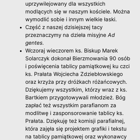
uprzywilejowany dla wszystkich
modlących się w naszym kościele. Można
wymodlić sobie i innym wielkie łaski.
Część z naszej dzisiejszej tacy
przeznaczymy na dzieła misyjne
Ad
gentes.
Wczoraj wieczorem ks. Biskup Marek
Solarczyk dokonał Bierzmowania 90 osób
i poświęcenia tablicy pamiątkowej ku czci
ks. Prałata Wojciecha Zdziebłowskiego
oraz krzyża przy dróżkach różańcowych.
Dziękujemy wszystkim, którzy wraz z ks.
Bartkiem przygotowywali młodzież. Bóg
zapłać też wszystkim parafianom za
modlitwę i zasponsorowanie tablicy ks.
Prałata. Dziękuję też komisji parafialnej,
która zajęła się projektem grafiki i tekstu
na tablicy pamiątkowej oraz wykonawcy