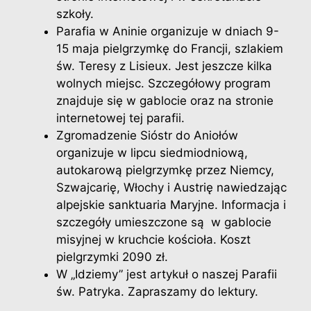
szkoły.
Parafia w Aninie organizuje w dniach 9-
15 maja pielgrzymkę do Francji, szlakiem
św. Teresy z Lisieux. Jest jeszcze kilka
wolnych miejsc. Szczegółowy program
znajduje się w gablocie oraz na stronie
internetowej tej parafii.
Zgromadzenie Sióstr do Aniołów
organizuje w lipcu siedmiodniową,
autokarową pielgrzymkę przez Niemcy,
Szwajcarię, Włochy i Austrię nawiedzając
alpejskie sanktuaria Maryjne. Informacja i
szczegóły umieszczone są w gablocie
misyjnej w kruchcie kościoła. Koszt
pielgrzymki 2090 zł.
W „Idziemy” jest artykuł o naszej Parafii
św. Patryka. Zapraszamy do lektury.