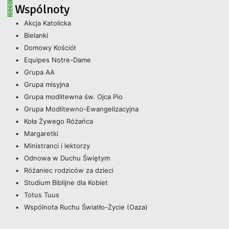
Wspólnoty
Akcja Katolicka
Bielanki
Domowy Kościół
Equipes Notre-Dame
Grupa AA
Grupa misyjna
Grupa modlitewna św. Ojca Pio
Grupa Modlitewno-Ewangelizacyjna
Koła Żywego Różańca
Margaretki
Ministranci i lektorzy
Odnowa w Duchu Świętym
Różaniec rodziców za dzieci
Studium Biblijne dla Kobiet
Totus Tuus
Wspólnota Ruchu Światło-Życie (Oaza)