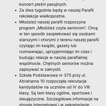
koncert pieśni pasyjnych.
Za dwa tygodnie będą w naszej Parafii
rekolekcje wielkopostne.
Młodzież naszej parafii rozpoczyna
program „Młodzież czyta seniorom”. Chcą
w ten sposób zaopiekować się osobami
starszymi i chorymi z terenu naszej parafii
czytając im książki, gazety lub
rozmawiając, uprzyjemniając im czas i
budując relacje w naszej parafialnej
wspólnocie. Chętnych seniorów można
zapisywać w zakrystii.
Szkoła Podstawowa nr 375 przy ul.
Abrahama 10 rozpoczęła rekrutacje
kandydatów na uczniów od IV do VIII
klasy. Są tam klasy ogólne, sportowe i
dwujęzyczne. Szczegółowe informacje na
stronie internetowej i w sekretariacie