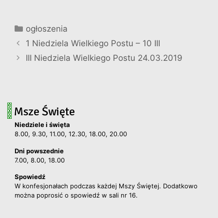
Kategorie
ogłoszenia
1 Niedziela Wielkiego Postu – 10 III
III Niedziela Wielkiego Postu 24.03.2019
Msze Święte
Niedziele i święta
8.00, 9.30, 11.00, 12.30, 18.00, 20.00
Dni powszednie
7.00, 8.00, 18.00
Spowiedź
W konfesjonałach podczas każdej Mszy Świętej. Dodatkowo
można poprosić o spowiedź w sali nr 16.