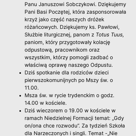
Panu Januszowi Sobczykowi. Dziękujemy
Pani Basi Poczętej, która zasponsorowała
krzyż jako część naszych dróżek
różańcowych. Dziękujemy ks. Pawłowi,
Służbie liturgicznej, panom z
Totus Tuus,
paniom, który przygotowały kolację
odpustową, pracownikom oraz
wszystkim, którzy pomogli zadbać o
właściwą oprawę naszego Odpustu.
Dziś spotkanie dla rodziców dzieci
pierwszokomunijnych po Mszy św. o
11.00.
Msza św. w rycie trydenckim o godz.
14.00 w kościele.
Dziś wieczorem o 19.00 w kościele w
ramach Niedzielnej Formacji temat: „Gdy
on/ona chce rozwodu”. Za tydzień Szkoła
dla Narzeczonych i singli. Temat -„Nie