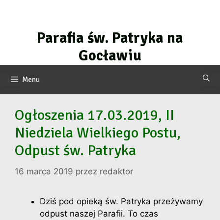
Przejdź
do
treści
Parafia św. Patryka na
Gocławiu
Menu
Ogłoszenia 17.03.2019, II
Niedziela Wielkiego Postu,
Odpust św. Patryka
16 marca 2019
przez
redaktor
Dziś pod opieką św. Patryka przeżywamy
odpust naszej Parafii. To czas