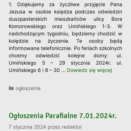
1. Dziękujemy za życzliwe przyjęcie Pana
Jezusa w osobie księdza podczas odwiedzin
duszpasterskich mieszkańców ulicy Bora
Komorowskiego oraz Umińskiego 1-3. W
nadchodzącym tygodniu, będziemy chodzić w
kolędzie na życzenie. Te osoby będą
informowane telefonicznie. Po feriach szkolnych
chcemy odwiedzić kolejne domy: ul.
Umińskiego 5 – 29 stycznia 2024r. ul.
Umińskiego 6 i 8 – 30 …
Dowiedz się więcej
Kategorie
ogłoszenia
Ogłoszenia Parafialne 7.01.2024r.
7 stycznia 2024
przez
redaktor