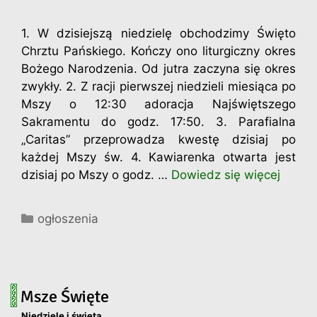
1. W dzisiejszą niedzielę obchodzimy Święto
Chrztu Pańskiego. Kończy ono liturgiczny okres
Bożego Narodzenia. Od jutra zaczyna się okres
zwykły. 2. Z racji pierwszej niedzieli miesiąca po
Mszy o 12:30 adoracja Najświętszego
Sakramentu do godz. 17:50. 3. Parafialna
„Caritas” przeprowadza kwestę dzisiaj po
każdej Mszy św. 4. Kawiarenka otwarta jest
dzisiaj po Mszy o godz. …
Dowiedz się więcej
Kategorie
ogłoszenia
Msze Święte
Niedziele i święta