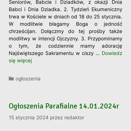
Seniorów, Babcie i Dziadków, z okazji Dnia
Babci i Dnia Dziadka. 2. Tydzień Ekumeniczny
trwa w Kościele w dniach od 18 do 25 stycznia.
W modlitwie błagamy Boga o jedność
chrześcijan. Dołączmy do tej prośby także
modlitwy w intencji Ojczyzny. 3. Przypominamy
o tym, że codziennie mamy adorację
Najświętszego Sakramentu w ciszy …
Dowiedz
się więcej
Kategorie
ogłoszenia
Ogłoszenia Parafialne 14.01.2024r
15 stycznia 2024
przez
redaktor