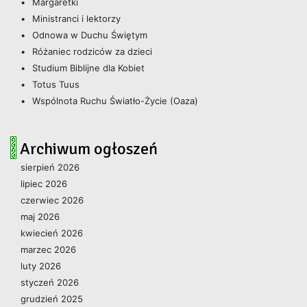
Margaretki
Ministranci i lektorzy
Odnowa w Duchu Świętym
Różaniec rodziców za dzieci
Studium Biblijne dla Kobiet
Totus Tuus
Wspólnota Ruchu Światło-Życie (Oaza)
Archiwum ogłoszeń
sierpień 2026
lipiec 2026
czerwiec 2026
maj 2026
kwiecień 2026
marzec 2026
luty 2026
styczeń 2026
grudzień 2025