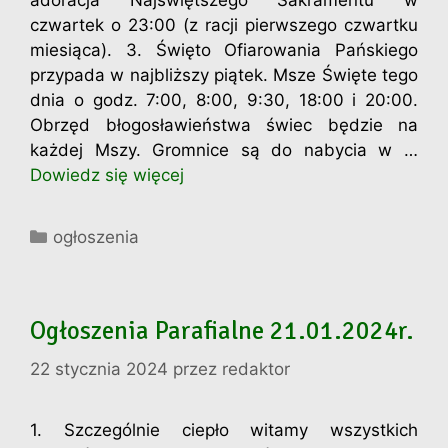
czwartek o 23:00 (z racji pierwszego czwartku
miesiąca). 3. Święto Ofiarowania Pańskiego
przypada w najbliższy piątek. Msze Święte tego
dnia o godz. 7:00, 8:00, 9:30, 18:00 i 20:00.
Obrzęd błogosławieństwa świec będzie na
każdej Mszy. Gromnice są do nabycia w …
Dowiedz się więcej
Kategorie
ogłoszenia
Ogłoszenia Parafialne 21.01.2024r.
22 stycznia 2024
przez
redaktor
1. Szczególnie ciepło witamy wszystkich