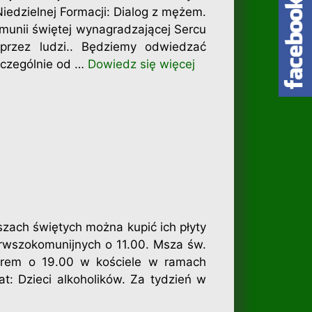
Niedzielnej Formacji: Dialog z mężem.
omunii świętej wynagradzającej Sercu
przez ludzi.. Będziemy odwiedzać
zczególnie od …
Dowiedz się więcej
szach świętych można kupić ich płyty
ierwszokomunijnych o 11.00. Msza św.
zorem o 19.00 w kościele w ramach
t: Dzieci alkoholików. Za tydzień w