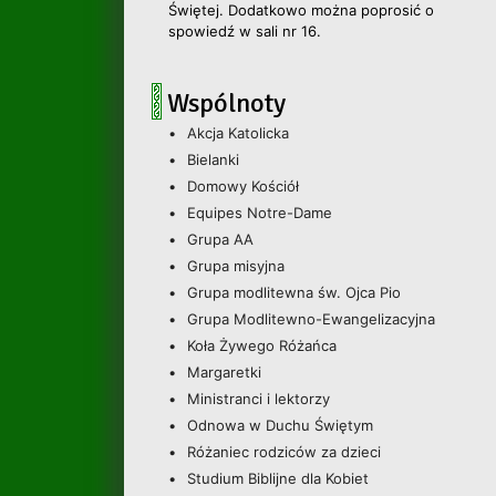
Świętej. Dodatkowo można poprosić o
spowiedź w sali nr 16.
Wspólnoty
Akcja Katolicka
Bielanki
Domowy Kościół
Equipes Notre-Dame
Grupa AA
Grupa misyjna
Grupa modlitewna św. Ojca Pio
Grupa Modlitewno-Ewangelizacyjna
Koła Żywego Różańca
Margaretki
Ministranci i lektorzy
Odnowa w Duchu Świętym
Różaniec rodziców za dzieci
Studium Biblijne dla Kobiet