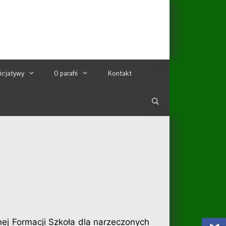
nicjatywy
O parafii
Kontakt
ej Formacji Szkoła dla narzeczonych