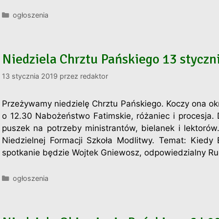
Kategorie
ogłoszenia
Niedziela Chrztu Pańskiego 13 styczn
13 stycznia 2019
przez
redaktor
Przeżywamy niedzielę Chrztu Pańskiego. Koczy ona ok
o 12.30 Nabożeństwo Fatimskie, różaniec i procesja.
puszek na potrzeby ministrantów, bielanek i lektoró
Niedzielnej Formacji Szkoła Modlitwy. Temat: Kied
spotkanie będzie Wojtek Gniewosz, odpowiedzialny
Kategorie
ogłoszenia