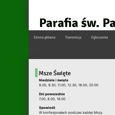
Przejdź
do
treści
Parafia św. P
Strona główna
Transmisja
Ogłoszenia
Msze Święte
Niedziele i święta
8.00, 9.30, 11.00, 12.30, 18.00, 20.00
Dni powszednie
7.00, 8.00, 18.00
Spowiedź
W konfesjonałach podczas każdej Mszy