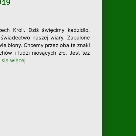
019
ch Króli. Dziś święcimy kadzidło,
wiadectwo naszej wiary. Zapalone
wielbiony. Chcemy przez oba te znaki
ów i ludzi niosących zło. Jest też
się więcej