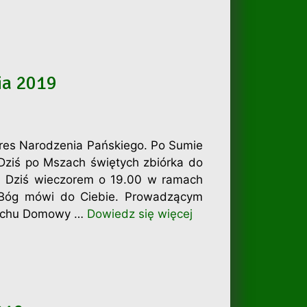
ia 2019
res Narodzenia Pańskiego. Po Sumie
 Dziś po Mszach świętych zbiórka do
w. Dziś wieczorem o 19.00 w ramach
y Bóg mówi do Ciebie. Prowadzącym
 Ruchu Domowy …
Dowiedz się więcej