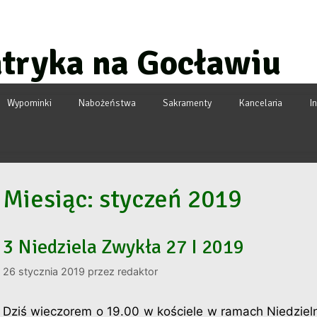
atryka na Gocławiu
Wypominki
Nabożeństwa
Sakramenty
Kancelaria
I
Miesiąc:
styczeń 2019
3 Niedziela Zwykła 27 I 2019
26 stycznia 2019
przez
redaktor
Dziś wieczorem o 19.00 w kościele w ramach Niedzieln