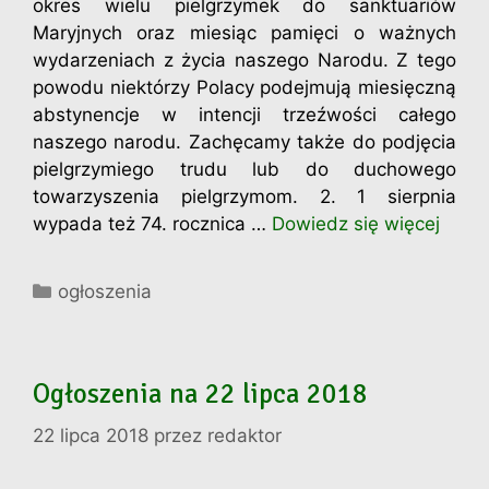
okres wielu pielgrzymek do sanktuariów
Maryjnych oraz miesiąc pamięci o ważnych
wydarzeniach z życia naszego Narodu. Z tego
powodu niektórzy Polacy podejmują miesięczną
abstynencje w intencji trzeźwości całego
naszego narodu. Zachęcamy także do podjęcia
pielgrzymiego trudu lub do duchowego
towarzyszenia pielgrzymom. 2. 1 sierpnia
wypada też 74. rocznica …
Dowiedz się więcej
Kategorie
ogłoszenia
Ogłoszenia na 22 lipca 2018
22 lipca 2018
przez
redaktor