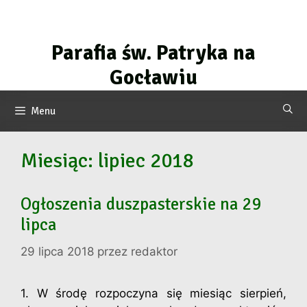
Przejdź
do
treści
Parafia św. Patryka na
Gocławiu
Menu
Miesiąc:
lipiec 2018
Ogłoszenia duszpasterskie na 29
lipca
29 lipca 2018
przez
redaktor
1. W środę rozpoczyna się miesiąc sierpień,