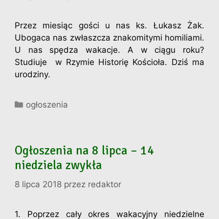
Przez miesiąc gości u nas ks. Łukasz Żak.
Ubogaca nas zwłaszcza znakomitymi homiliami.
U nas spędza wakacje. A w ciągu roku?
Studiuje w Rzymie Historię Kościoła. Dziś ma
urodziny.
Kategorie
ogłoszenia
Ogłoszenia na 8 lipca – 14
niedziela zwykła
8 lipca 2018
przez
redaktor
1. Poprzez cały okres wakacyjny niedzielne