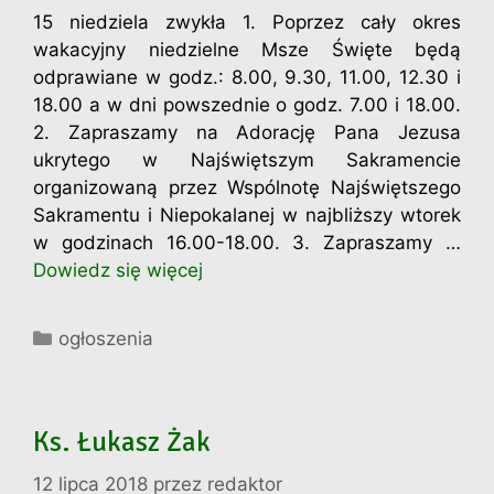
15 niedziela zwykła 1. Poprzez cały okres
wakacyjny niedzielne Msze Święte będą
odprawiane w godz.: 8.00, 9.30, 11.00, 12.30 i
18.00 a w dni powszednie o godz. 7.00 i 18.00.
2. Zapraszamy na Adorację Pana Jezusa
ukrytego w Najświętszym Sakramencie
organizowaną przez Wspólnotę Najświętszego
Sakramentu i Niepokalanej w najbliższy wtorek
w godzinach 16.00-18.00. 3. Zapraszamy …
Dowiedz się więcej
Kategorie
ogłoszenia
Ks. Łukasz Żak
12 lipca 2018
przez
redaktor