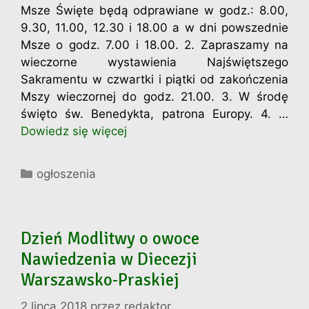
Msze Święte będą odprawiane w godz.: 8.00,
9.30, 11.00, 12.30 i 18.00 a w dni powszednie
Msze o godz. 7.00 i 18.00. 2. Zapraszamy na
wieczorne wystawienia Najświętszego
Sakramentu w czwartki i piątki od zakończenia
Mszy wieczornej do godz. 21.00. 3. W środę
święto św. Benedykta, patrona Europy. 4. …
Dowiedz się więcej
Kategorie
ogłoszenia
Dzień Modlitwy o owoce
Nawiedzenia w Diecezji
Warszawsko-Praskiej
2 lipca 2018
przez
redaktor