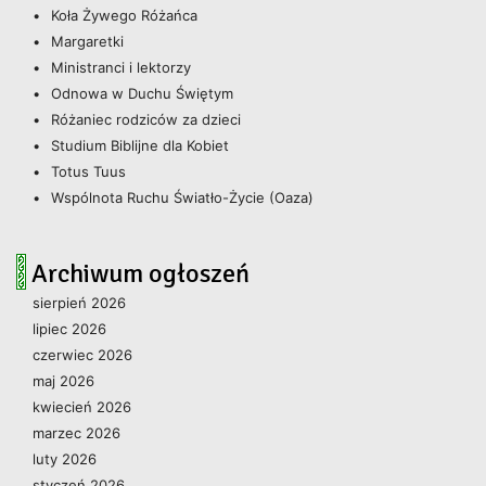
Koła Żywego Różańca
Margaretki
Ministranci i lektorzy
Odnowa w Duchu Świętym
Różaniec rodziców za dzieci
Studium Biblijne dla Kobiet
Totus Tuus
Wspólnota Ruchu Światło-Życie (Oaza)
Archiwum ogłoszeń
sierpień 2026
lipiec 2026
czerwiec 2026
maj 2026
kwiecień 2026
marzec 2026
luty 2026
styczeń 2026