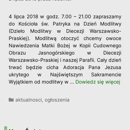
4 lipca 2018 w godz. 7.00 – 21.00 zapraszamy
do Kościoła św. Patryka na Dzień Modlitwy
(Dzieło Modlitwy w Diecezji Warszawsko-
Praskiej). Modlitwą otoczyć chcemy owoce
Nawiedzenia Matki Bożej w Kopii Cudownego
Obrazu Jasnogórskiego w Diecezji
Warszawsko-Praskiej i naszej Parafii. Cały dzień
trwać będzie cicha Adoracja Pana Jezusa
ukrytego w Najświętszym Sakramencie
Wyjątkiem od modlitwy w …
Dowiedz się więcej
Kategorie
aktualnosci
,
ogłoszenia