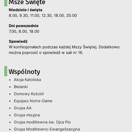
Msze Święte
Niedziele i święta
8.00, 9.30, 11.00, 12.30, 18.00, 20.00
Dni powszednie
7.00, 8.00, 18.00
Spowiedź
W konfesjonałach podczas każdej Mszy Świętej. Dodatkowo
można poprosić o spowiedź w sali nr 16.
Wspólnoty
Akcja Katolicka
Bielanki
Domowy Kościół
Equipes Notre-Dame
Grupa AA
Grupa misyjna
Grupa modlitewna św. Ojca Pio
Grupa Modlitewno-Ewangelizacyjna