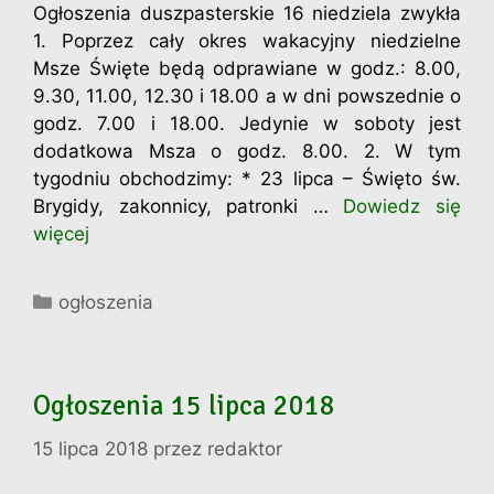
Ogłoszenia duszpasterskie 16 niedziela zwykła
1. Poprzez cały okres wakacyjny niedzielne
Msze Święte będą odprawiane w godz.: 8.00,
9.30, 11.00, 12.30 i 18.00 a w dni powszednie o
godz. 7.00 i 18.00. Jedynie w soboty jest
dodatkowa Msza o godz. 8.00. 2. W tym
tygodniu obchodzimy: * 23 lipca – Święto św.
Brygidy, zakonnicy, patronki …
Dowiedz się
więcej
Kategorie
ogłoszenia
Ogłoszenia 15 lipca 2018
15 lipca 2018
przez
redaktor