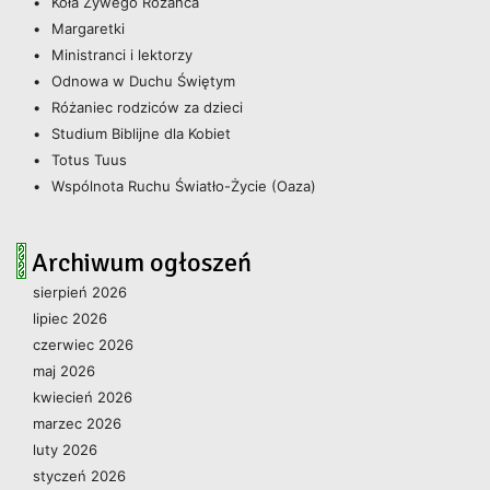
Koła Żywego Różańca
Margaretki
Ministranci i lektorzy
Odnowa w Duchu Świętym
Różaniec rodziców za dzieci
Studium Biblijne dla Kobiet
Totus Tuus
Wspólnota Ruchu Światło-Życie (Oaza)
Archiwum ogłoszeń
sierpień 2026
lipiec 2026
czerwiec 2026
maj 2026
kwiecień 2026
marzec 2026
luty 2026
styczeń 2026