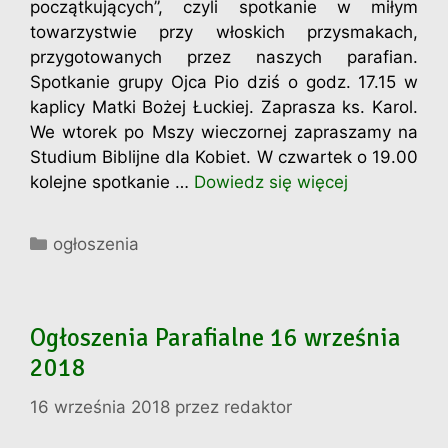
początkujących”, czyli spotkanie w miłym
towarzystwie przy włoskich przysmakach,
przygotowanych przez naszych parafian.
Spotkanie grupy Ojca Pio dziś o godz. 17.15 w
kaplicy Matki Bożej Łuckiej. Zaprasza ks. Karol.
We wtorek po Mszy wieczornej zapraszamy na
Studium Biblijne dla Kobiet. W czwartek o 19.00
kolejne spotkanie …
Dowiedz się więcej
Kategorie
ogłoszenia
Ogłoszenia Parafialne 16 września
2018
16 września 2018
przez
redaktor