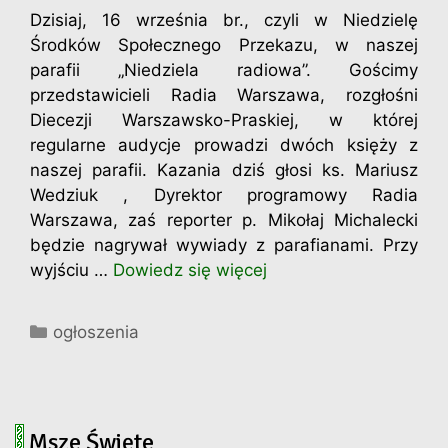
Dzisiaj, 16 września br., czyli w Niedzielę
Środków Społecznego Przekazu, w naszej
parafii „Niedziela radiowa”. Gościmy
przedstawicieli Radia Warszawa, rozgłośni
Diecezji Warszawsko-Praskiej, w której
regularne audycje prowadzi dwóch księży z
naszej parafii. Kazania dziś głosi ks. Mariusz
Wedziuk , Dyrektor programowy Radia
Warszawa, zaś reporter p. Mikołaj Michalecki
będzie nagrywał wywiady z parafianami. Przy
wyjściu …
Dowiedz się więcej
Kategorie
ogłoszenia
Msze Święte