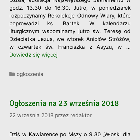
godz. 13.30 do 16.30. Jutro, w poniedziałek
rozpoczynamy Rekolekcje Odnowy Wiary, które
poprowadzi ks. Bartek. W kalendarzu
liturgicznym wspominamy jutro św. Teresę od
Dzieciatka Jezus, we wtorek Aniołów Stróżów,
w czwartek św. Franciszka z Asyżu, w …
Dowiedz się więcej
Kategorie
ogłoszenia
Ogłoszenia na 23 września 2018
22 września 2018
przez
redaktor
Dziś w Kawiarence po Mszy o 9.30 „Włoski dla