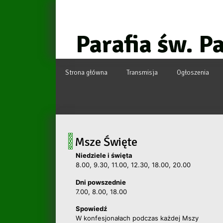
Przejdź
do
treści
Parafia św. P
Strona główna
Transmisja
Ogłoszenia
Msze Święte
Niedziele i święta
8.00, 9.30, 11.00, 12.30, 18.00, 20.00
Dni powszednie
7.00, 8.00, 18.00
Spowiedź
W konfesjonałach podczas każdej Mszy