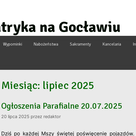
atryka na Gocławiu
Wypominki
Nabożeństwa
Sakramenty
Kancelaria
I
Miesiąc:
lipiec 2025
Ogłoszenia Parafialne 20.07.2025
20 lipca 2025
przez
redaktor
Dziś po każdej Mszy świętej poświęcenie pojazdów.