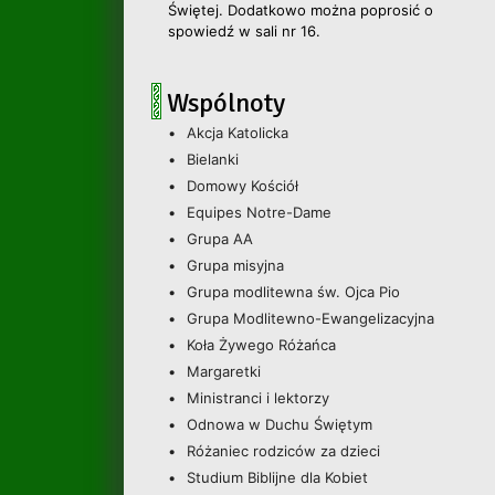
Świętej. Dodatkowo można poprosić o
spowiedź w sali nr 16.
Wspólnoty
Akcja Katolicka
Bielanki
Domowy Kościół
Equipes Notre-Dame
Grupa AA
Grupa misyjna
Grupa modlitewna św. Ojca Pio
Grupa Modlitewno-Ewangelizacyjna
Koła Żywego Różańca
Margaretki
Ministranci i lektorzy
Odnowa w Duchu Świętym
Różaniec rodziców za dzieci
Studium Biblijne dla Kobiet