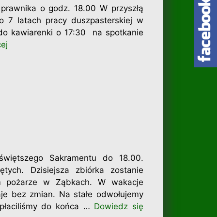
 prawnika o godz. 18.00 W przyszłą
o 7 latach pracy duszpasterskiej w
do kawiarenki o 17:30 na spotkanie
ej
jświętszego Sakramentu do 18.00.
tych. Dzisiejsza zbiórka zostanie
m pożarze w Ząbkach. W wakacje
taje bez zmian. Na stałe odwołujemy
spłaciliśmy do końca …
Dowiedz się