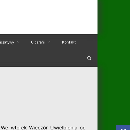
nicjatywy
O parafii
Kontakt
 We wtorek Wieczór Uwielbienia od