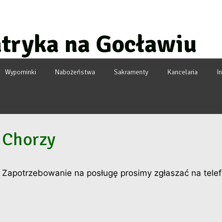
atryka na Gocławiu
Wypominki
Nabożeństwa
Sakramenty
Kancelaria
I
Chorzy
Zapotrzebowanie na posługę prosimy zgłaszać na telef