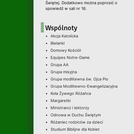
Świętej. Dodatkowo można poprosić o
spowiedź w sali nr 16.
Wspólnoty
Akcja Katolicka
Bielanki
Domowy Kościół
Equipes Notre-Dame
Grupa AA
Grupa misyjna
Grupa modlitewna św. Ojca Pio
Grupa Modlitewno-Ewangelizacyjna
Koła Żywego Różańca
Margaretki
Ministranci i lektorzy
Odnowa w Duchu Świętym
Różaniec rodziców za dzieci
Studium Biblijne dla Kobiet