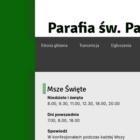
Przejdź
do
treści
Parafia św. P
Strona główna
Transmisja
Ogłoszenia
Msze Święte
Niedziele i święta
8.00, 9.30, 11.00, 12.30, 18.00, 20.00
Dni powszednie
7.00, 8.00, 18.00
Spowiedź
W konfesjonałach podczas każdej Mszy