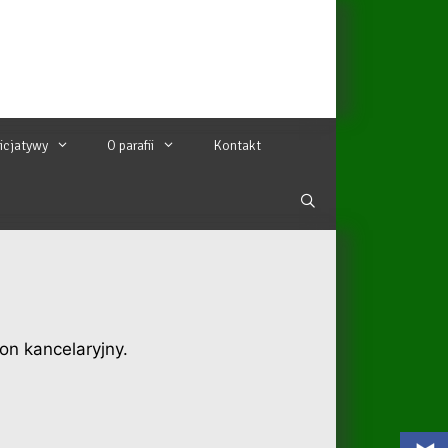
nicjatywy
O parafii
Kontakt
on kancelaryjny.